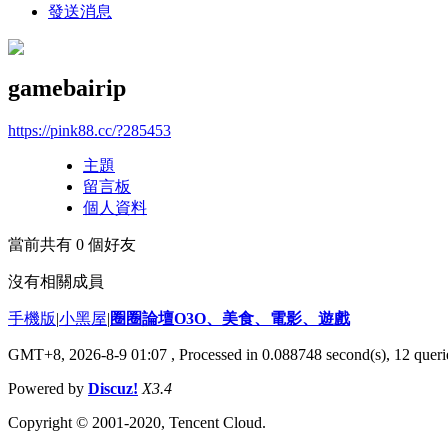
發送消息
gamebairip
https://pink88.cc/?285453
主題
留言板
個人資料
當前共有
0
個好友
沒有相關成員
手機版
|
小黑屋
|
圈圈論壇O3O、美食、電影、遊戲
GMT+8, 2026-8-9 01:07
, Processed in 0.088748 second(s), 12 querie
Powered by
Discuz!
X3.4
Copyright © 2001-2020, Tencent Cloud.