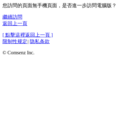
您訪問的頁面無手機頁面，是否進一步訪問電腦版？
繼續訪問
返回上一頁
[ 點擊這裡返回上一頁 ]
限制性规定
|
隐私条款
© Comsenz Inc.