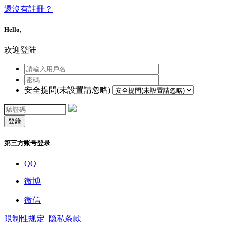
還沒有註冊？
Hello,
欢迎登陆
安全提問(未設置請忽略)
登錄
第三方账号登录
QQ
微博
微信
限制性规定
|
隐私条款