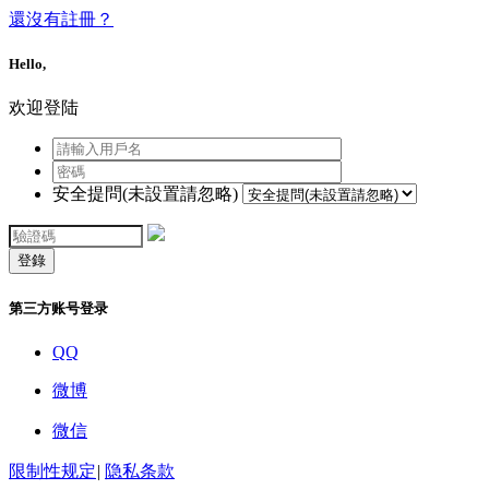
還沒有註冊？
Hello,
欢迎登陆
安全提問(未設置請忽略)
登錄
第三方账号登录
QQ
微博
微信
限制性规定
|
隐私条款