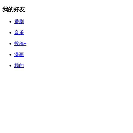
我的好友
番剧
音乐
投稿+
漫画
我的