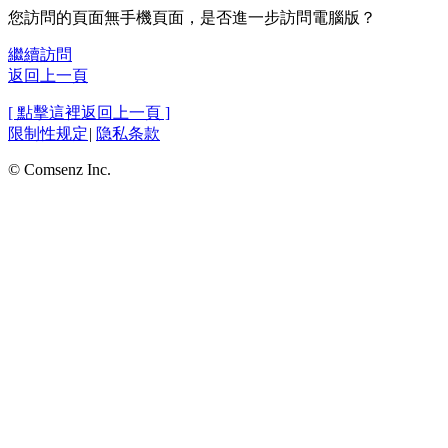
您訪問的頁面無手機頁面，是否進一步訪問電腦版？
繼續訪問
返回上一頁
[ 點擊這裡返回上一頁 ]
限制性规定
|
隐私条款
© Comsenz Inc.