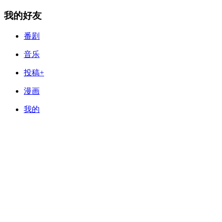
我的好友
番剧
音乐
投稿+
漫画
我的