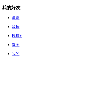
我的好友
番剧
音乐
投稿+
漫画
我的