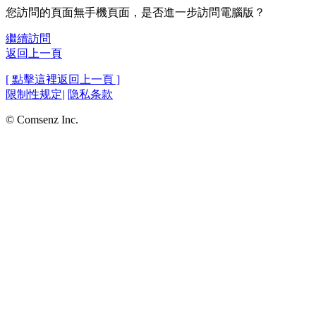
您訪問的頁面無手機頁面，是否進一步訪問電腦版？
繼續訪問
返回上一頁
[ 點擊這裡返回上一頁 ]
限制性规定
|
隐私条款
© Comsenz Inc.