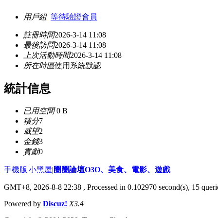
用戶組
等待驗證會員
註冊時間
2026-3-14 11:08
最後訪問
2026-3-14 11:08
上次活動時間
2026-3-14 11:08
所在時區
使用系統默認
統計信息
已用空間
0 B
積分
7
威望
2
金錢
3
貢獻
0
手機版
|
小黑屋
|
圈圈論壇O3O、美食、電影、遊戲
GMT+8, 2026-8-8 22:38
, Processed in 0.102970 second(s), 15 querie
Powered by
Discuz!
X3.4