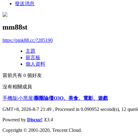
發送消息
mm88st
https://pink88.cc/?285190
主題
留言板
個人資料
當前共有
0
個好友
沒有相關成員
手機版
|
小黑屋
|
圈圈論壇O3O、美食、電影、遊戲
GMT+8, 2026-8-7 21:49
, Processed in 0.090952 second(s), 12 querie
Powered by
Discuz!
X3.4
Copyright © 2001-2020, Tencent Cloud.