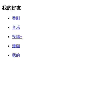
我的好友
番剧
音乐
投稿+
漫画
我的