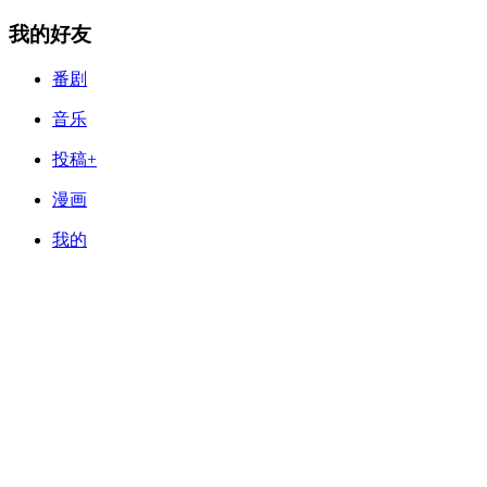
我的好友
番剧
音乐
投稿+
漫画
我的