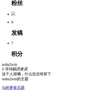
粉丝
0
发稿
7
积分
nohu2win
0
等待驗證會員
这个人很懒，什么也没有留下
nohu2win的主题
Ta的更多主题