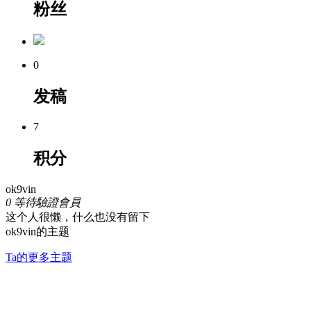
粉丝
0
发稿
7
积分
ok9vin
0
等待驗證會員
这个人很懒，什么也没有留下
ok9vin的主题
Ta的更多主题