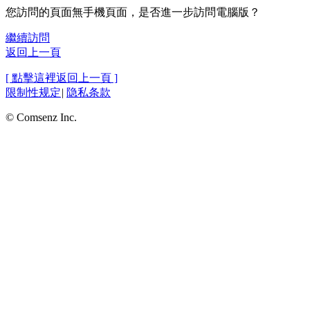
您訪問的頁面無手機頁面，是否進一步訪問電腦版？
繼續訪問
返回上一頁
[ 點擊這裡返回上一頁 ]
限制性规定
|
隐私条款
© Comsenz Inc.