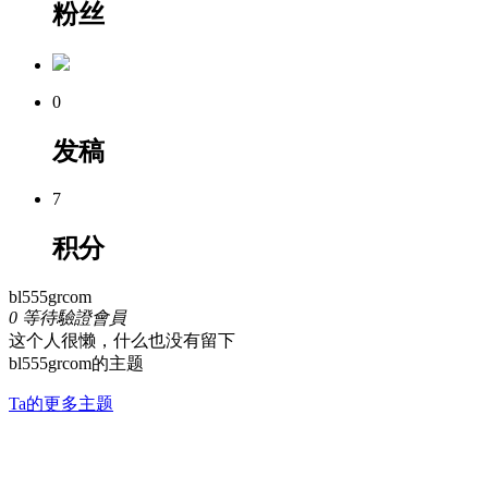
粉丝
0
发稿
7
积分
bl555grcom
0
等待驗證會員
这个人很懒，什么也没有留下
bl555grcom的主题
Ta的更多主题