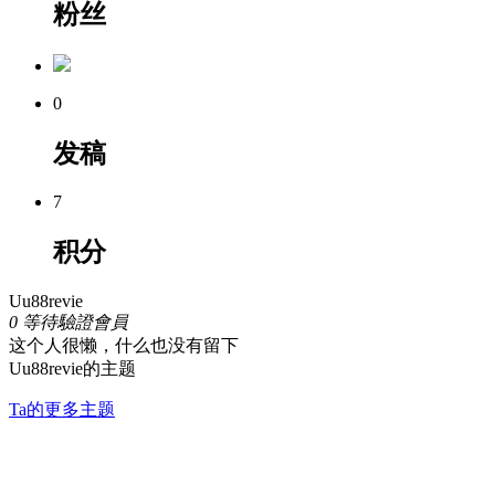
粉丝
0
发稿
7
积分
Uu88revie
0
等待驗證會員
这个人很懒，什么也没有留下
Uu88revie的主题
Ta的更多主题