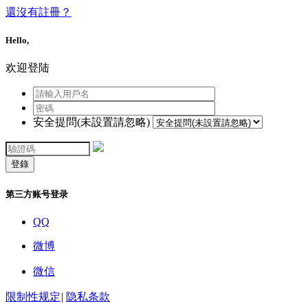
還沒有註冊？
Hello,
欢迎登陆
安全提問(未設置請忽略)
登錄
第三方账号登录
QQ
微博
微信
限制性规定
|
隐私条款