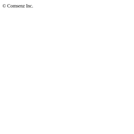
© Comsenz Inc.