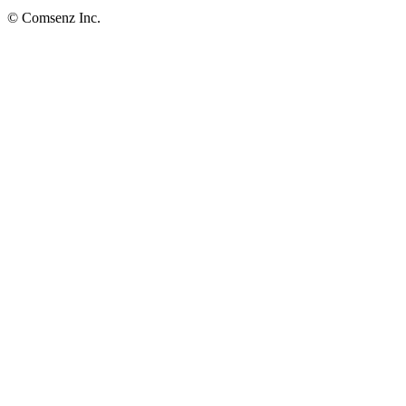
© Comsenz Inc.