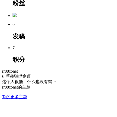
粉丝
0
发稿
7
积分
rr88conet
0
等待驗證會員
这个人很懒，什么也没有留下
rr88conet的主题
Ta的更多主题