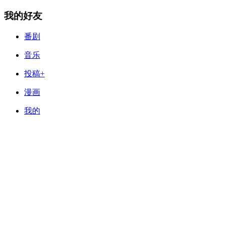
我的好友
番剧
音乐
投稿+
漫画
我的