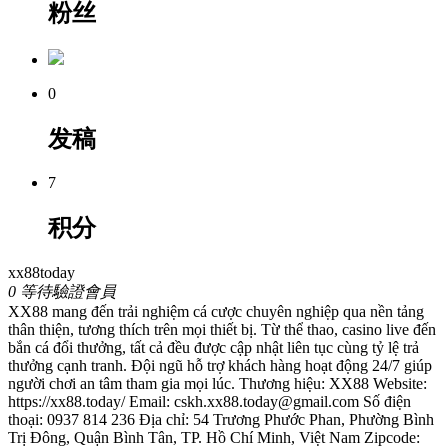
粉丝
0
发稿
7
积分
xx88today
0
等待驗證會員
XX88 mang đến trải nghiệm cá cược chuyên nghiệp qua nền tảng
thân thiện, tương thích trên mọi thiết bị. Từ thể thao, casino live đến
bắn cá đổi thưởng, tất cả đều được cập nhật liên tục cùng tỷ lệ trả
thưởng cạnh tranh. Đội ngũ hỗ trợ khách hàng hoạt động 24/7 giúp
người chơi an tâm tham gia mọi lúc. Thương hiệu: XX88 Website:
https://xx88.today/ Email:
cskh.xx88.today@gmail.com
Số điện
thoại: 0937 814 236 Địa chỉ: 54 Trương Phước Phan, Phường Bình
Trị Đông, Quận Bình Tân, TP. Hồ Chí Minh, Việt Nam Zipcode: