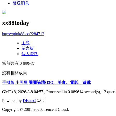
發送消息
xx88today
https://pink88.cc/?284712
主題
留言板
個人資料
當前共有
0
個好友
沒有相關成員
手機版
|
小黑屋
|
圈圈論壇O3O、美食、電影、遊戲
GMT+8, 2026-8-8 04:57
, Processed in 0.089614 second(s), 12 querie
Powered by
Discuz!
X3.4
Copyright © 2001-2020, Tencent Cloud.