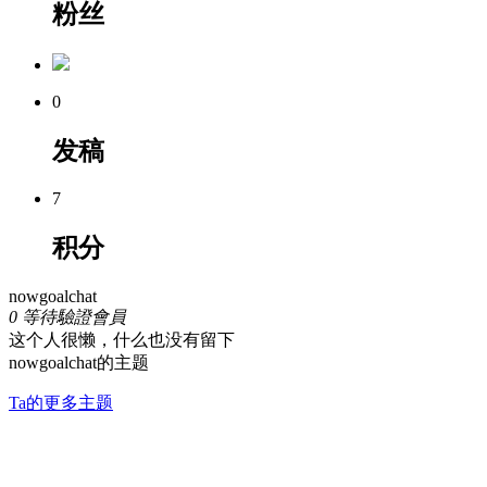
粉丝
0
发稿
7
积分
nowgoalchat
0
等待驗證會員
这个人很懒，什么也没有留下
nowgoalchat的主题
Ta的更多主题