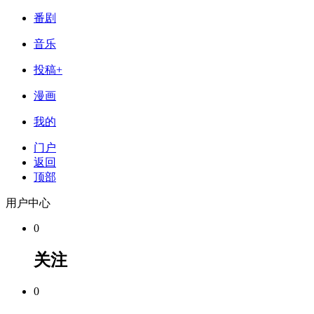
番剧
音乐
投稿+
漫画
我的
门户
返回
顶部
用户中心
0
关注
0