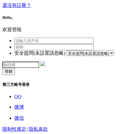
還沒有註冊？
Hello,
欢迎登陆
安全提問(未設置請忽略)
登錄
第三方账号登录
QQ
微博
微信
限制性规定
|
隐私条款