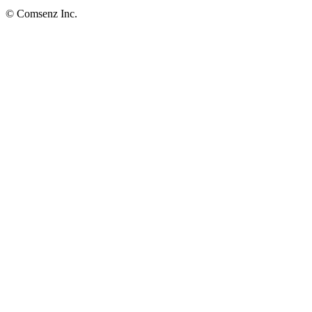
© Comsenz Inc.