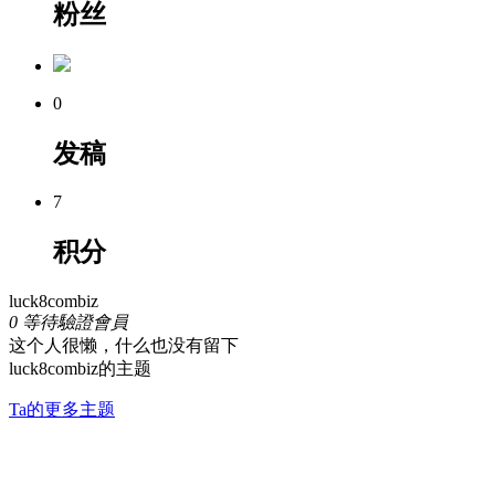
粉丝
0
发稿
7
积分
luck8combiz
0
等待驗證會員
这个人很懒，什么也没有留下
luck8combiz的主题
Ta的更多主题