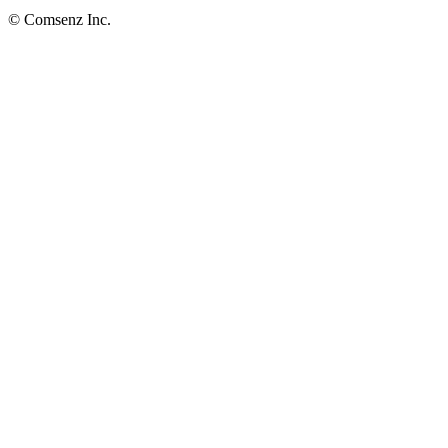
© Comsenz Inc.