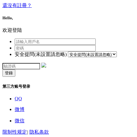
還沒有註冊？
Hello,
欢迎登陆
安全提問(未設置請忽略)
登錄
第三方账号登录
QQ
微博
微信
限制性规定
|
隐私条款