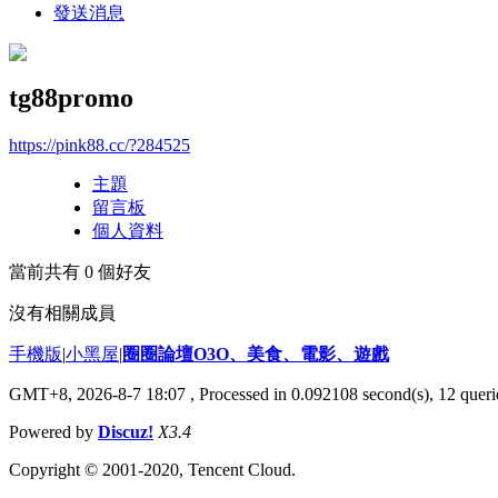
發送消息
tg88promo
https://pink88.cc/?284525
主題
留言板
個人資料
當前共有
0
個好友
沒有相關成員
手機版
|
小黑屋
|
圈圈論壇O3O、美食、電影、遊戲
GMT+8, 2026-8-7 18:07
, Processed in 0.092108 second(s), 12 querie
Powered by
Discuz!
X3.4
Copyright © 2001-2020, Tencent Cloud.