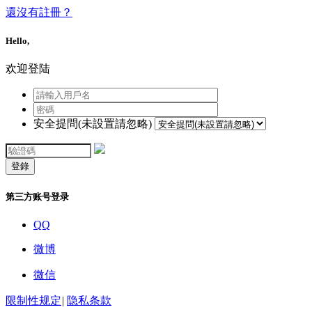
還沒有註冊？
Hello,
欢迎登陆
安全提問(未設置請忽略)
登錄
第三方账号登录
QQ
微博
微信
限制性规定
|
隐私条款