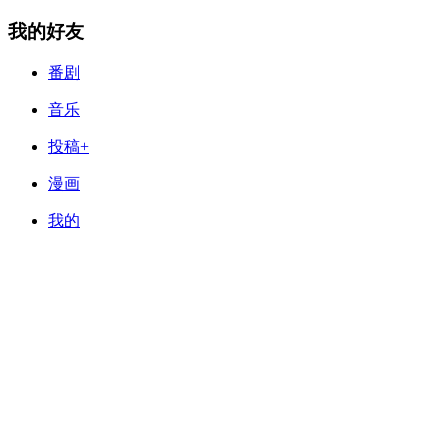
我的好友
番剧
音乐
投稿+
漫画
我的