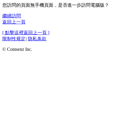
您訪問的頁面無手機頁面，是否進一步訪問電腦版？
繼續訪問
返回上一頁
[ 點擊這裡返回上一頁 ]
限制性规定
|
隐私条款
© Comsenz Inc.