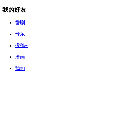
我的好友
番剧
音乐
投稿+
漫画
我的