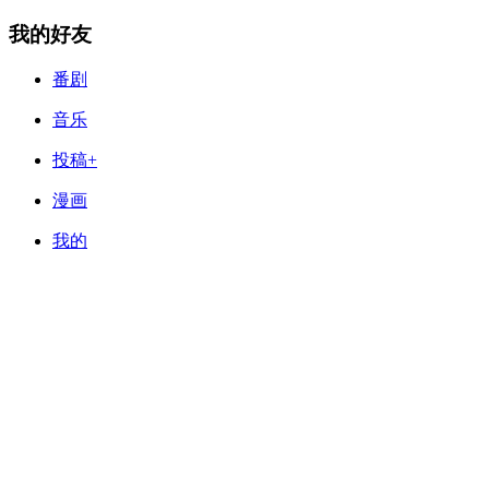
我的好友
番剧
音乐
投稿+
漫画
我的