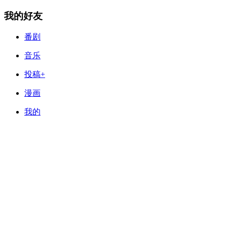
我的好友
番剧
音乐
投稿+
漫画
我的