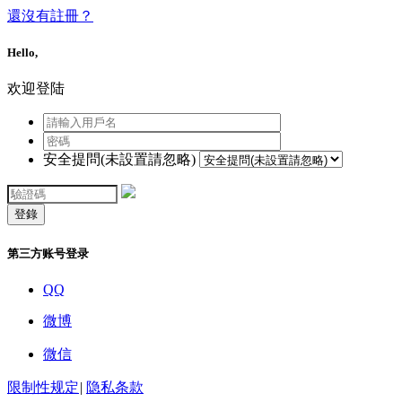
還沒有註冊？
Hello,
欢迎登陆
安全提問(未設置請忽略)
登錄
第三方账号登录
QQ
微博
微信
限制性规定
|
隐私条款