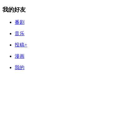
我的好友
番剧
音乐
投稿+
漫画
我的