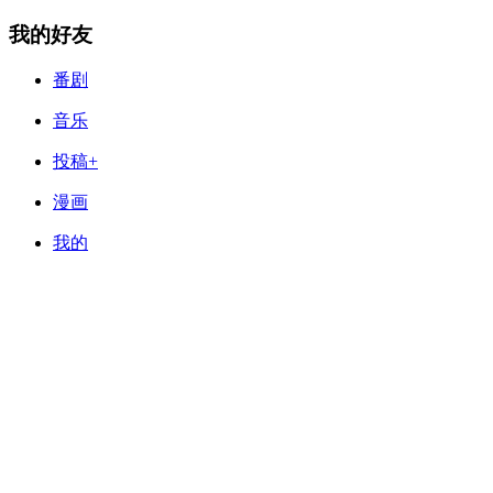
我的好友
番剧
音乐
投稿+
漫画
我的