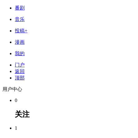
番剧
音乐
投稿+
漫画
我的
门户
返回
顶部
用户中心
0
关注
1