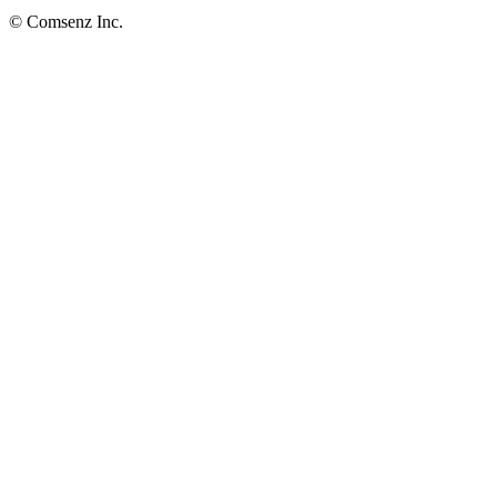
© Comsenz Inc.