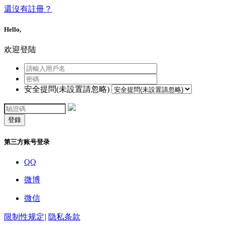
還沒有註冊？
Hello,
欢迎登陆
安全提問(未設置請忽略)
登錄
第三方账号登录
QQ
微博
微信
限制性规定
|
隐私条款