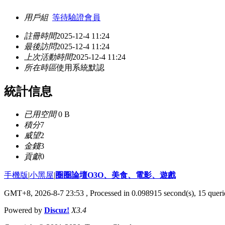
用戶組
等待驗證會員
註冊時間
2025-12-4 11:24
最後訪問
2025-12-4 11:24
上次活動時間
2025-12-4 11:24
所在時區
使用系統默認
統計信息
已用空間
0 B
積分
7
威望
2
金錢
3
貢獻
0
手機版
|
小黑屋
|
圈圈論壇O3O、美食、電影、遊戲
GMT+8, 2026-8-7 23:53
, Processed in 0.098915 second(s), 15 querie
Powered by
Discuz!
X3.4