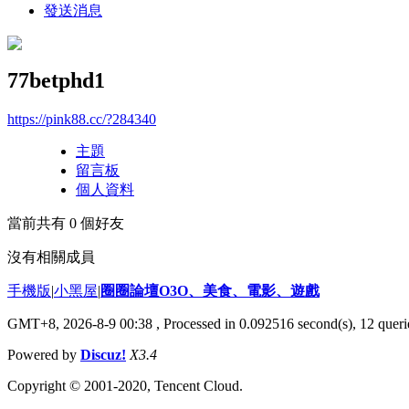
發送消息
77betphd1
https://pink88.cc/?284340
主題
留言板
個人資料
當前共有
0
個好友
沒有相關成員
手機版
|
小黑屋
|
圈圈論壇O3O、美食、電影、遊戲
GMT+8, 2026-8-9 00:38
, Processed in 0.092516 second(s), 12 querie
Powered by
Discuz!
X3.4
Copyright © 2001-2020, Tencent Cloud.