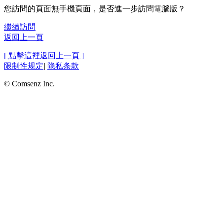
您訪問的頁面無手機頁面，是否進一步訪問電腦版？
繼續訪問
返回上一頁
[ 點擊這裡返回上一頁 ]
限制性规定
|
隐私条款
© Comsenz Inc.