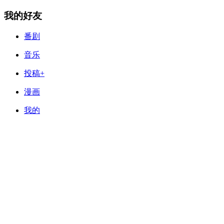
我的好友
番剧
音乐
投稿+
漫画
我的