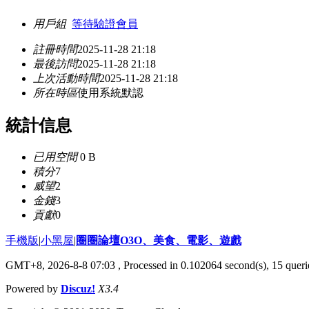
用戶組
等待驗證會員
註冊時間
2025-11-28 21:18
最後訪問
2025-11-28 21:18
上次活動時間
2025-11-28 21:18
所在時區
使用系統默認
統計信息
已用空間
0 B
積分
7
威望
2
金錢
3
貢獻
0
手機版
|
小黑屋
|
圈圈論壇O3O、美食、電影、遊戲
GMT+8, 2026-8-8 07:03
, Processed in 0.102064 second(s), 15 querie
Powered by
Discuz!
X3.4