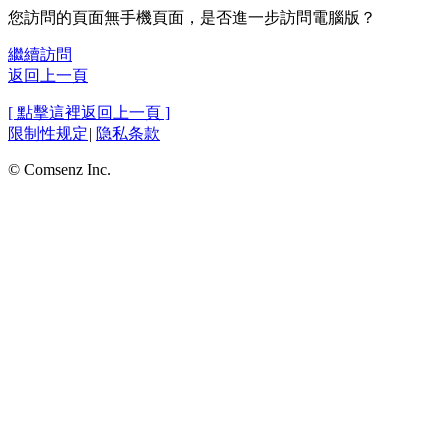
您訪問的頁面無手機頁面，是否進一步訪問電腦版？
繼續訪問
返回上一頁
[ 點擊這裡返回上一頁 ]
限制性规定
|
隐私条款
© Comsenz Inc.