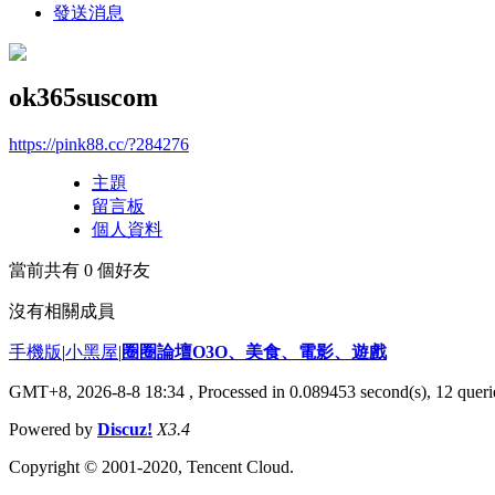
發送消息
ok365suscom
https://pink88.cc/?284276
主題
留言板
個人資料
當前共有
0
個好友
沒有相關成員
手機版
|
小黑屋
|
圈圈論壇O3O、美食、電影、遊戲
GMT+8, 2026-8-8 18:34
, Processed in 0.089453 second(s), 12 querie
Powered by
Discuz!
X3.4
Copyright © 2001-2020, Tencent Cloud.