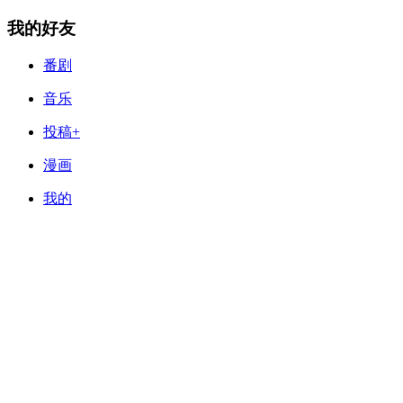
我的好友
番剧
音乐
投稿+
漫画
我的